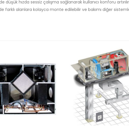
de düşük hızda sessiz çalışma sağlanarak kullanıcı konforu artırılır
 farklı alanlara kolayca monte edilebilir ve bakımı diğer sistemle