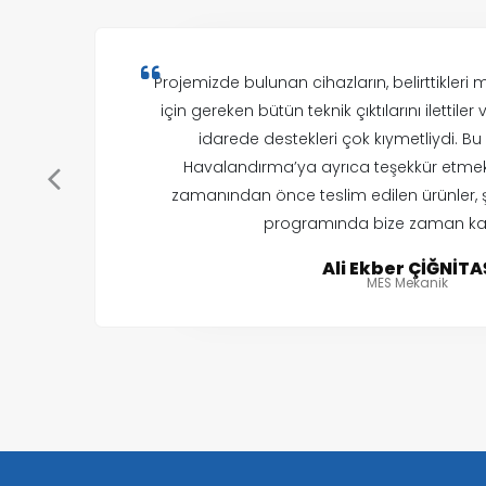
Projemizde bulunan cihazların, belirttikleri 
için gereken bütün teknik çıktılarını ilettiler
idarede destekleri çok kıymetliydi. Bu 
Havalandırma’ya ayrıca teşekkür etmek i
zamanından önce teslim edilen ürünler, ş
programında bize zaman kaz
Ali Ekber ÇİĞNİTA
MES Mekanik