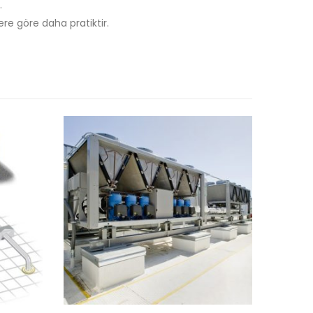
.
re göre daha pratiktir.