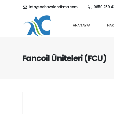
info@achavalandirma.com
0850 259 4
ANA SAYFA
HAK
Fancoil Üniteleri (FCU)