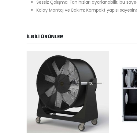
Sessiz Çalışma: Fan hızları ayarlanabilir, bu saye
Kolay Montaj ve Bakım: Kompakt yapısı sayesinde
İLGILI ÜRÜNLER