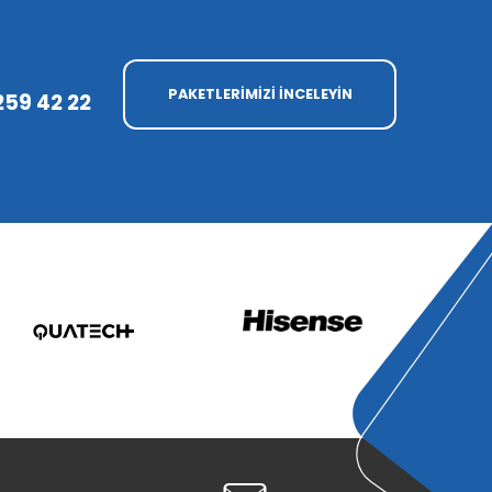
PAKETLERİMİZİ İNCELEYİN
259 42 22