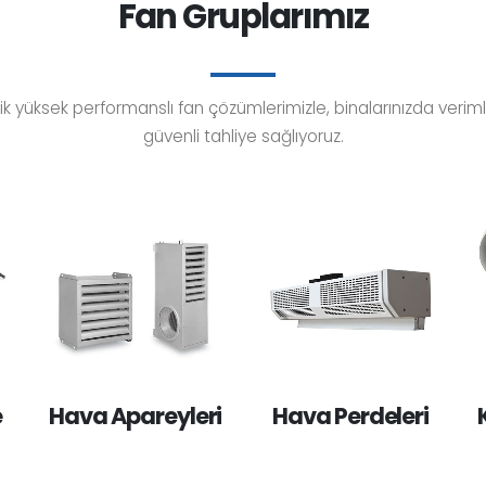
Fan Gruplarımız
elik yüksek performanslı fan çözümlerimizle, binalarınızda verim
güvenli tahliye sağlıyoruz.
e
Hava Apareyleri
Hava Perdeleri