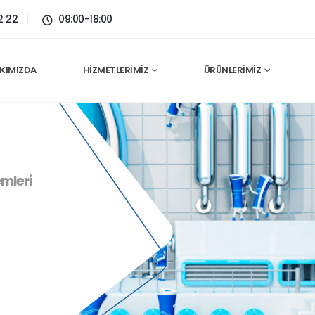
2 22
09:00-18:00
KIMIZDA
HIZMETLERIMIZ
ÜRÜNLERIMIZ
mleri