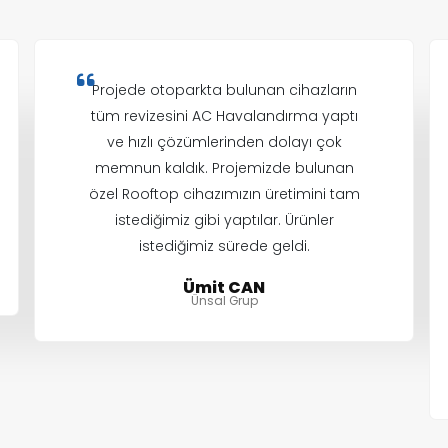
Projede otoparkta bulunan cihazların
tüm revizesini AC Havalandırma yaptı
ve hızlı çözümlerinden dolayı çok
memnun kaldık. Projemizde bulunan
özel Rooftop cihazımızın üretimini tam
istediğimiz gibi yaptılar. Ürünler
istediğimiz sürede geldi.
Ümit CAN
Ünsal Grup