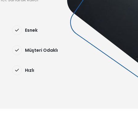
Esnek
Müşteri Odaklı
Hızlı