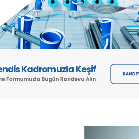
dis Kadromuzla Keşif
RANDE
ne Formumuzla Bugün Randevu Alın