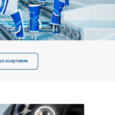
VU OLUŞTURUN