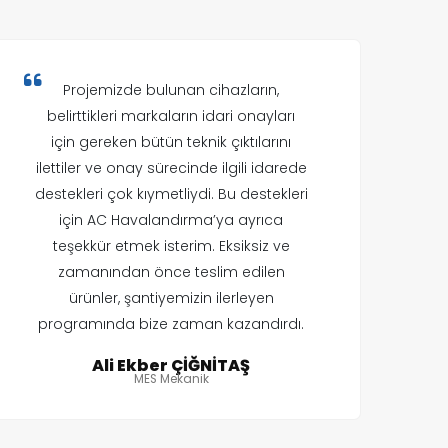
Projemizde bulunan cihazların,
belirttikleri markaların idari onayları
için gereken bütün teknik çıktılarını
ilettiler ve onay sürecinde ilgili idarede
destekleri çok kıymetliydi. Bu destekleri
için AC Havalandırma’ya ayrıca
teşekkür etmek isterim. Eksiksiz ve
zamanından önce teslim edilen
ürünler, şantiyemizin ilerleyen
programında bize zaman kazandırdı.
Ali Ekber ÇİĞNİTAŞ
MES Mekanik