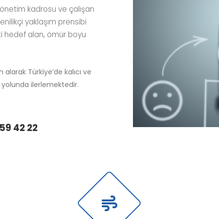
önetim kadrosu ve çalışan
enilikçi yaklaşım prensibi
eti hedef alan, ömür boyu
 alarak Türkiye’de kalıcı ve
 yolunda ilerlemektedir.
59 42 22