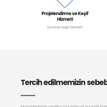
Projelendirme ve Keşif
Hizmeti
Ücretsiz keşif hizmeti
Tercih edilmemizin sebeb
Müşterilerimize, yenilikçi çözümler ve güvenilir hiz