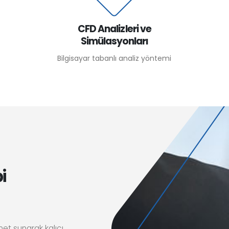
CFD Analizleri ve
Simülasyonları
Bilgisayar tabanlı analiz yöntemi
i
met sunarak kalıcı