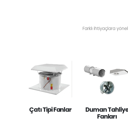
Farklı ihtiyaçlara yön
Çatı Tipi Fanlar
Duman Tahliy
Fanları