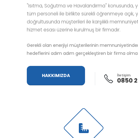
"Isıtma, Soğutma ve Havalandırma" konusunda, y
tüm personeli ile birlikte sürekli öğrenmeye açık, y
doğrultusunda müşterileri ile karşılıklı memnuniy
hizmet esası üzerine kurulmuş bir firmadır.
Gerekli olan enerjiyi müşterilerinin memnuniyetinden
hedeflerini adım adım gerçekleştiren bir firma olma
HAKKIMIZDA
İletişim
0850 2