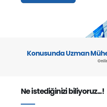
Konusunda Uzman Mühen
Onli
Ne istediğinizi biliyoruz...!