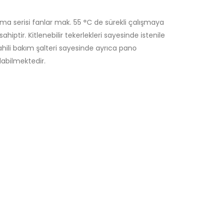
rma serisi fanlar mak. 55 °C de sürekli çalışmaya
tir. Kitlenebilir tekerlekleri sayesinde istenile
ahili bakım şalteri sayesinde ayrıca pano
abilmektedir.