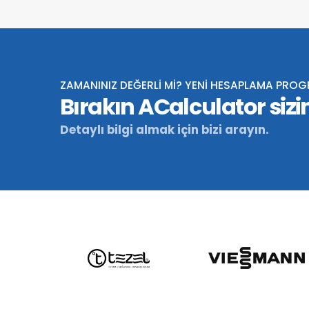
ZAMANINIZ DEĞERLİ Mİ? YENİ HESAPLAMA PRO
Bırakın ACalculator sizin
Detaylı bilgi almak için bizi arayın.