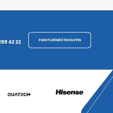
PAKETLERİMİZİ İNCELEYİN
259 42 22