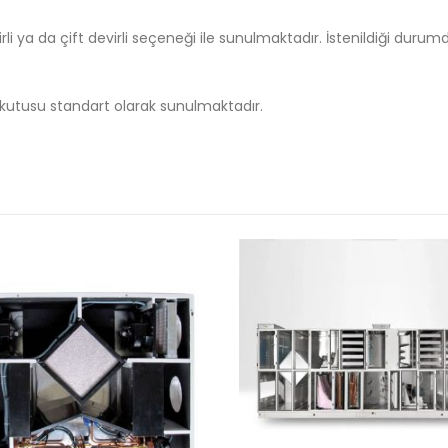
irli ya da çift devirli seçeneği ile sunulmaktadır. İstenildiği duru
ı kutusu standart olarak sunulmaktadır.