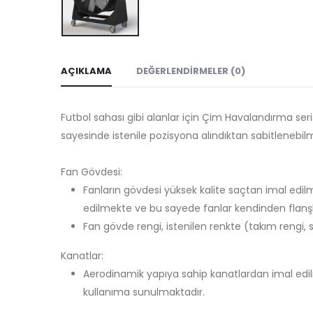
AÇIKLAMA
DEĞERLENDIRMELER (0)
Futbol sahası gibi alanlar için Çim Havalandırma ser
sayesinde istenile pozisyona alındıktan sabitlenebi
Fan Gövdesi:
Fanların gövdesi yüksek kalite saçtan imal edil
edilmekte ve bu sayede fanlar kendinden flanşl
Fan gövde rengi, istenilen renkte (takım rengi, 
Kanatlar:
Aerodinamik yapıya sahip kanatlardan imal edilm
kullanıma sunulmaktadır.