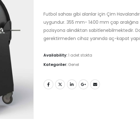
Futbol sahası gibi alanlar için Çim Havalandı
uygundur. 355 mm- 1400 mm çap aralığına sahip
pozisyona alındıktan sabitlenebilmektedir. D
gerektirmeden cihaz yanında aç-kapat yapıl
Availability:
1 adet stokta
Kategoriler:
Genel