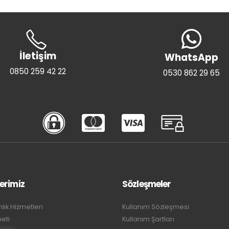
İletişim
WhatsApp
0850 259 42 22
0530 862 29 65
erimiz
Sözleşmeler
ık Hizmetleri
Kullanım Sözleşmesi
meti
Kullanım Şartları