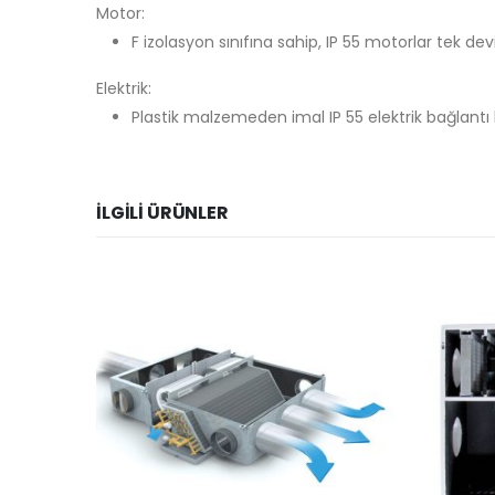
Motor:
F izolasyon sınıfına sahip, IP 55 motorlar tek dev
Elektrik:
Plastik malzemeden imal IP 55 elektrik bağlant
İLGILI ÜRÜNLER