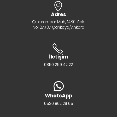
Adres
Çukurambar Mah, 1480. Sok.
No: 2A/37 Çankaya/Ankara
İletişim
0850 259 42 22
WhatsApp
0530 862 29 65