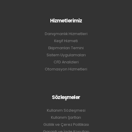
Hizmetlerimiz
Danışmanlık Hizmetleri
Keşif Hizmeti
Ekipmanları Temini
Sistem Uygulamaları
CFD Analizleri
Otomasyon Hizmetleri
Sözleşmeler
Kullanım Sözleşmesi
Kullanım Şartları
Gizlilik ve Çerez Politikası
Garanti ve İade Koşulları