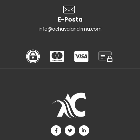
E-Posta
info@achavalandirma.com