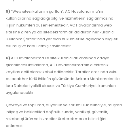
5)
“Web sitesi kullanım şartları”, AC Havalandırma’nın
kullanıcılarına sağladığı bilgi ve hizmetlerin sağlanmasına
ilişkin hükümleri düzenlemektedir. AC Havalandırma web
sitesine giren ya da sitedeki formları dolduran her kullanıcı
‘Kullanım Şartları’nda yer alan hükümler ile açıklanan bilgileri
okumuş ve kabul etmiş sayılacaktır.
6)
AC Havalandırma ile site kullanıcıları arasında ortaya
çıkabilecek ihtilaflarda, AC Havalandırma’nın elektronik
kayıtları delil olarak kabul edilecektir. Taraflar arasında vuku
bulacak her türlü ihtilafın çözümünde Ankara Mahkemeleri ile
İcra Daireleri yetkili olacak ve Türkiye Cumhuriyeti kanunları
uygulanacaktır.
Çevreye ve topluma, duyarlılık ve sorumluluk bilinciyle, müşteri
ihtiyaç ve beklentileri doğrultusunda, yenilikçi, güvenilir,
rekabetçi ürün ve hizmetler üreterek marka bilinirliğini
arttırmak.