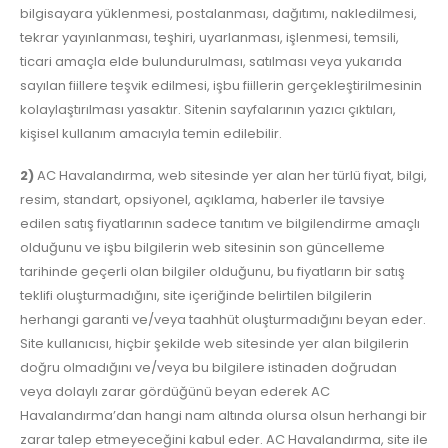
bilgisayara yüklenmesi, postalanması, dağıtımı, nakledilmesi,
tekrar yayınlanması, teşhiri, uyarlanması, işlenmesi, temsili,
ticari amaçla elde bulundurulması, satılması veya yukarıda
sayılan fiillere teşvik edilmesi, işbu fiillerin gerçekleştirilmesinin
kolaylaştırılması yasaktır. Sitenin sayfalarının yazıcı çıktıları,
kişisel kullanım amacıyla temin edilebilir.
2)
AC Havalandırma, web sitesinde yer alan her türlü fiyat, bilgi,
resim, standart, opsiyonel, açıklama, haberler ile tavsiye
edilen satış fiyatlarının sadece tanıtım ve bilgilendirme amaçlı
olduğunu ve işbu bilgilerin web sitesinin son güncelleme
tarihinde geçerli olan bilgiler olduğunu, bu fiyatların bir satış
teklifi oluşturmadığını, site içeriğinde belirtilen bilgilerin
herhangi garanti ve/veya taahhüt oluşturmadığını beyan eder.
Site kullanıcısı, hiçbir şekilde web sitesinde yer alan bilgilerin
doğru olmadığını ve/veya bu bilgilere istinaden doğrudan
veya dolaylı zarar gördüğünü beyan ederek AC
Havalandırma’dan hangi nam altında olursa olsun herhangi bir
zarar talep etmeyeceğini kabul eder. AC Havalandırma, site ile