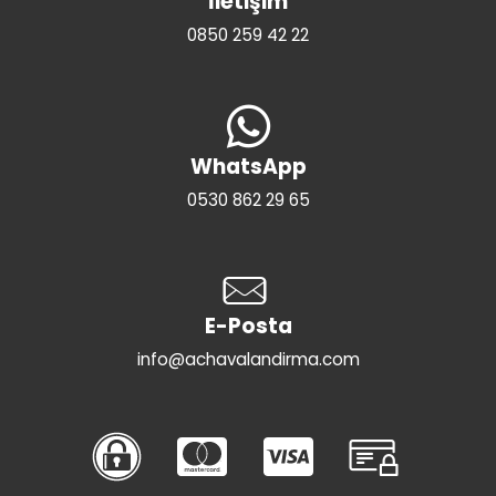
İletişim
0850 259 42 22
WhatsApp
0530 862 29 65
E-Posta
info@achavalandirma.com