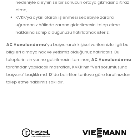
nedeniyle aleyhinize bir sonucun ortaya çıkmasına itiraz
etme,
KVKK’ya aykırı olarak işlenmesi sebebiyle zarara
uğramanız hâlinde zararın giderilmesini talep etme
haklarına sahip olduğunuzu hatırlatmak isteriz.
AC Havalandırma
’ya başvurarak kişisel verilerinizle ilgili bu
bilgileri almaya hak ve yetkimiz olduğunuz hatırlatırız. Bu
taleplerinizin yerine getirilmesini teminen,
AC Havalandırma
tarafından yapılacak masrafları, KVKK’nın “Veri sorumlusuna
başvuru” başlıklı md. 13’de belirtilen tarifeye göre tarafınızdan
talep etme hakkımız saklıdır.