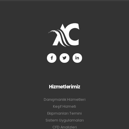
Hizmetlerimiz
Danışmanlık Hizmetleri
Keşif Hizmeti
Ekipmanları Temini
Sistem Uygulamaları
CFD Analizleri