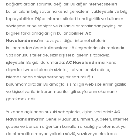
bağlantılardan sorumlu değildir. Bu diğer internet siteleri
kullanıcıların bilgisayarına kendi çerezlerini yükleyebilir ve bilgi
toplayabilirler. Diğer internet siteleri kendi gizlilik ve kullanım
sözleşmelerine sahiptir ve kullanıcılar tarafından paylaşılan
bilgileri farklı amaçlar için kullanabilirler.
AC
Havalandırma
‘nın tavsiyesi diğer internet sitelerini
kullanmadan önce kullanıcıların sözleşmelerini okumalarıdır.
Söz konusu siteler de, sizin kişisel bilgilerinizi toplayıp,
işleyebilir. Bu gibi durumlarda;
AC Havalandırma
, kendi
dışındaki web sitelerinin sizin kişisel verilerinizi edinip,
işlemesinden dolayı herhangi bir sorumluğu
bulunmamaktadır. Bu amaçla, sizin; ilgili web sitelerinin gizlilik
ve kişisel verilerin korunması ile ilgili sayfalarını okumanız
gerekmektedir.
Yukarıda açıklanan hukuki sebeplerle, kişisel verileriniz
AC
Havalandırma
’nin Genel Müdürlük Birimleri, Şubeleri, internet
şubesi ve benzeri diğer tüm kanalları aracılığıyla otomatik ya
da otomatik olmayan yollarla sözlü, yazılı veya elektronik