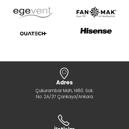
Adres
Çukurambar Mah, 1480. Sok.
No: 2A/37 Çankaya/Ankara