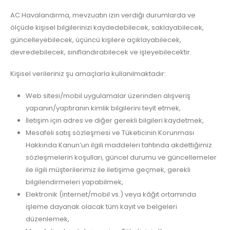
AC Havalandırma, mevzuatın izin verdiği durumlarda ve
ölçüde kişisel bilgilerinizi kaydedebilecek, saklayabilecek,
güncelleyebilecek, üçüncü kişilere açıklayabilecek,
devredebilecek, sınıflandırabilecek ve işleyebilecektir.
Kişisel verileriniz şu amaçlarla kullanılmaktadır:
Web sitesi/mobil uygulamalar üzerinden alışveriş
yapanın/yaptıranın kimlik bilgilerini teyit etmek,
İletişim için adres ve diğer gerekli bilgileri kaydetmek,
Mesafeli satış sözleşmesi ve Tüketicinin Korunması
Hakkında Kanun’un ilgili maddeleri tahtında akdettiğimiz
sözleşmelerin koşulları, güncel durumu ve güncellemeler
ile ilgili müşterilerimiz ile iletişime geçmek, gerekli
bilgilendirmeleri yapabilmek,
Elektronik (internet/mobil vs.) veya kâğıt ortamında
işleme dayanak olacak tüm kayıt ve belgeleri
düzenlemek,